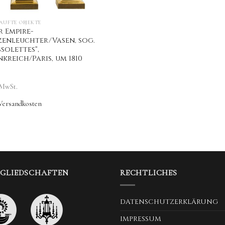
AUFTE OBJEKTE
r Empire-
zenleuchter/Vasen, sog.
solettes“,
kreich/Paris, um 1810
 MwSt.
Versandkosten
TGLIEDSCHAFTEN
RECHTLICHES
DATENSCHUTZERKLÄRUNG
IMPRESSUM