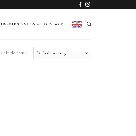
UNSERE SERVICES
KONTAKT
 single result