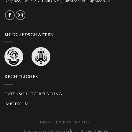
Régence, Louis XV, Louis XVI, Empire und Napoleon III.
MITGLIEDSCHAFTEN
RECHTLICHES
DATENSCHUTZERKLÄRUNG
IMPRESSUM
UNSERE SERVICES
KONTAKT
Copyright 2026 © Entwickelt von
Appizentrum.de