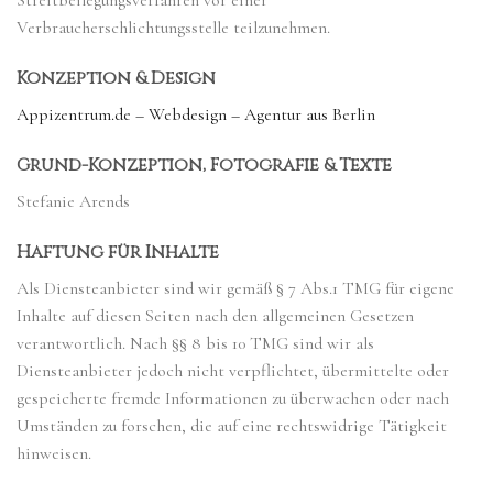
Streitbeilegungsverfahren vor einer
Verbraucherschlichtungsstelle teilzunehmen.
Konzeption & Design
Appizentrum.de – Webdesign – Agentur aus Berlin
Grund-Konzeption, Fotografie & Texte
Stefanie Arends
Haftung für Inhalte
Als Diensteanbieter sind wir gemäß § 7 Abs.1 TMG für eigene
Inhalte auf diesen Seiten nach den allgemeinen Gesetzen
verantwortlich. Nach §§ 8 bis 10 TMG sind wir als
Diensteanbieter jedoch nicht verpflichtet, übermittelte oder
gespeicherte fremde Informationen zu überwachen oder nach
Umständen zu forschen, die auf eine rechtswidrige Tätigkeit
hinweisen.