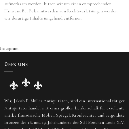
aufmerksam werden, bitten wir um einen entsprechenden
Hinweis. Bei Bekanntwerden von Rechtsverletzungen werden
wir derartige Inhalte umgehend entfernen.
Instagram
ÜBER UNS
Wir, Jakob F. Müller Antiquitäten, sind ein international tätiger
Antiquitätenhandel mit einer großen Leidenschaft für exzellente
antike französische Möbel, Spiegel, Kronleuchter und vergoldete
Bronzen des 18. und 19. Jahrhunderts der Stil-Epochen Louis XIV,