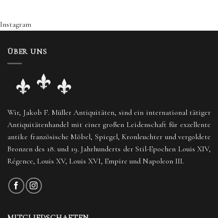
Instagram
ÜBER UNS
Wir, Jakob F. Müller Antiquitäten, sind ein international tätiger
Antiquitätenhandel mit einer großen Leidenschaft für exzellente
antike französische Möbel, Spiegel, Kronleuchter und vergoldete
Bronzen des 18. und 19. Jahrhunderts der Stil-Epochen Louis XIV,
Régence, Louis XV, Louis XVI, Empire und Napoleon III.
MITGLIEDSCHAFTEN