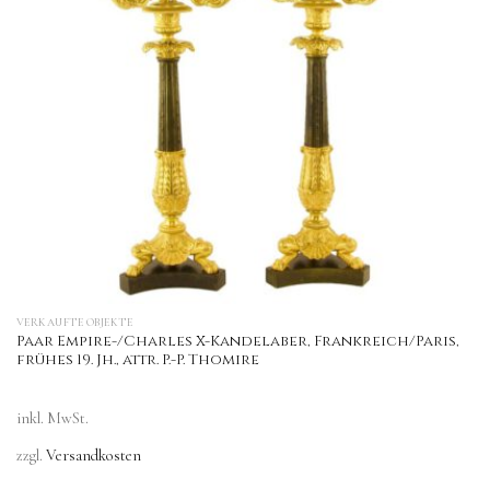
VERKAUFTE OBJEKTE
Paar Empire-/Charles X-Kandelaber, Frankreich/Paris,
frühes 19. Jh., attr. P.-P. Thomire
inkl. MwSt.
zzgl.
Versandkosten