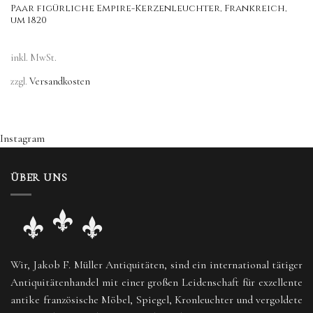
Paar figürliche Empire-Kerzenleuchter, Frankreich,
um 1820
inkl. MwSt.
zzgl.
Versandkosten
Instagram
ÜBER UNS
Wir, Jakob F. Müller Antiquitäten, sind ein international tätiger
Antiquitätenhandel mit einer großen Leidenschaft für exzellente
antike französische Möbel, Spiegel, Kronleuchter und vergoldete