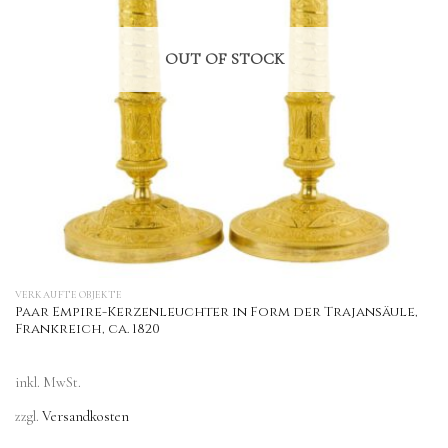
OUT OF STOCK
VERKAUFTE OBJEKTE
Paar Empire-Kerzenleuchter in Form der Trajansäule,
Frankreich, ca. 1820
inkl. MwSt.
zzgl.
Versandkosten