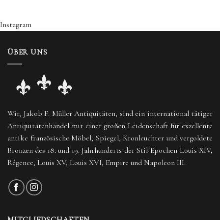
Instagram
ÜBER UNS
Wir, Jakob F. Müller Antiquitäten, sind ein international tätiger
Antiquitätenhandel mit einer großen Leidenschaft für exzellente
antike französische Möbel, Spiegel, Kronleuchter und vergoldete
Bronzen des 18. und 19. Jahrhunderts der Stil-Epochen Louis XIV,
Régence, Louis XV, Louis XVI, Empire und Napoleon III.
MITGLIEDSCHAFTEN