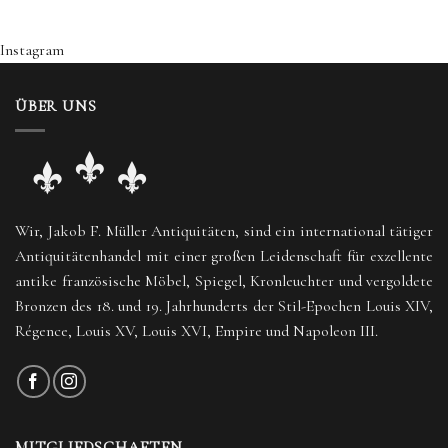
Instagram
ÜBER UNS
Wir, Jakob F. Müller Antiquitäten, sind ein international tätiger
Antiquitätenhandel mit einer großen Leidenschaft für exzellente
antike französische Möbel, Spiegel, Kronleuchter und vergoldete
Bronzen des 18. und 19. Jahrhunderts der Stil-Epochen Louis XIV,
Régence, Louis XV, Louis XVI, Empire und Napoleon III.
MITGLIEDSCHAFTEN