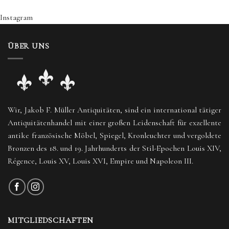
Instagram
ÜBER UNS
Wir, Jakob F. Müller Antiquitäten, sind ein international tätiger
Antiquitätenhandel mit einer großen Leidenschaft für exzellente
antike französische Möbel, Spiegel, Kronleuchter und vergoldete
Bronzen des 18. und 19. Jahrhunderts der Stil-Epochen Louis XIV,
Régence, Louis XV, Louis XVI, Empire und Napoleon III.
MITGLIEDSCHAFTEN