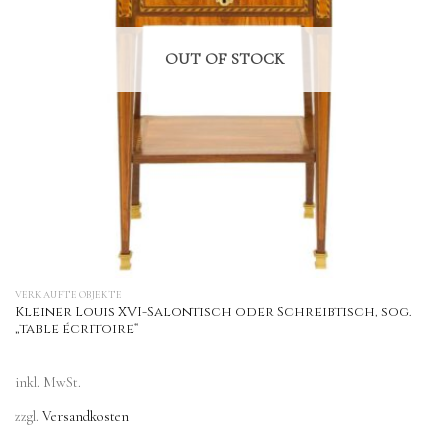
OUT OF STOCK
VERKAUFTE OBJEKTE
Kleiner Louis XVI-Salontisch oder Schreibtisch, sog.
„table écritoire“
inkl. MwSt.
zzgl.
Versandkosten