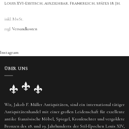
Louis XVI-Eßtisch, ausziehbar, Frankreich, spätes 18. Jh.
inkl. MwSt.
zzgl.
Versandkosten
Instagram
ÜBER UNS
Wir, Jakob F. Müller Antiquitäten, sind ein international tätiger
Antiquitätenhandel mit einer großen Leidenschaft für exzellente
antike französische Möbel, Spiegel, Kronleuchter und vergoldete
Bronzen des 18. und 19. Jahrhunderts der Stil-Epochen Louis XIV,