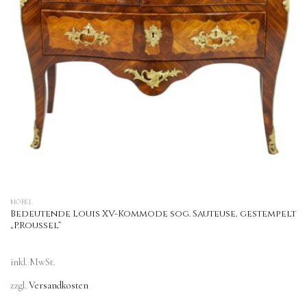
MÖBEL
Bedeutende Louis XV-Kommode sog. Sauteuse, gestempelt
„P.Roussel“
inkl. MwSt.
zzgl.
Versandkosten