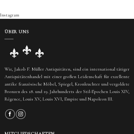
Instagram
ÜBER UNS
Wir, Jakob F. Müller Antiquitäten, sind ein international tätiger
Antiquitätenhandel mit einer großen Leidenschaft für exzellente
antike französische Möbel, Spiegel, Kronleuchter und vergoldete
Bronzen des 18. und 19. Jahrhunderts der Stil-Epochen Louis XIV,
Régence, Louis XV, Louis XVI, Empire und Napoleon III.
MITGLIEDSCHAFTEN