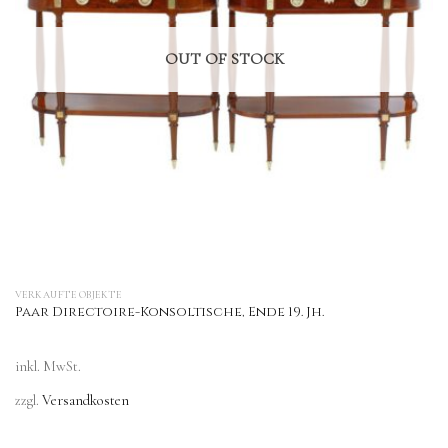
OUT OF STOCK
VERKAUFTE OBJEKTE
Paar Directoire-Konsoltische, Ende 19. Jh.
inkl. MwSt.
zzgl.
Versandkosten