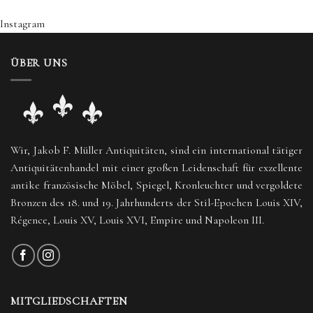
Instagram
ÜBER UNS
Wir, Jakob F. Müller Antiquitäten, sind ein international tätiger
Antiquitätenhandel mit einer großen Leidenschaft für exzellente
antike französische Möbel, Spiegel, Kronleuchter und vergoldete
Bronzen des 18. und 19. Jahrhunderts der Stil-Epochen Louis XIV,
Régence, Louis XV, Louis XVI, Empire und Napoleon III.
MITGLIEDSCHAFTEN