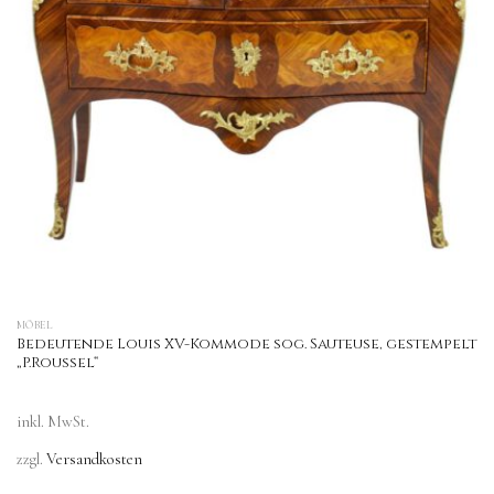
MÖBEL
Bedeutende Louis XV-Kommode sog. Sauteuse, gestempelt
„P.Roussel“
inkl. MwSt.
zzgl.
Versandkosten