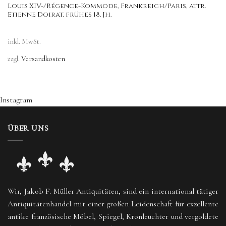
Louis XIV-/Régence-Kommode, Frankreich/Paris, attr.
Etienne Doirat, frühes 18. Jh.
inkl. MwSt.
zzgl.
Versandkosten
Instagram
ÜBER UNS
Wir, Jakob F. Müller Antiquitäten, sind ein international tätiger
Antiquitätenhandel mit einer großen Leidenschaft für exzellente
antike französische Möbel, Spiegel, Kronleuchter und vergoldete