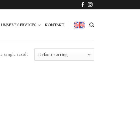
UNSERE SERVICES
KONTAKT
 single result