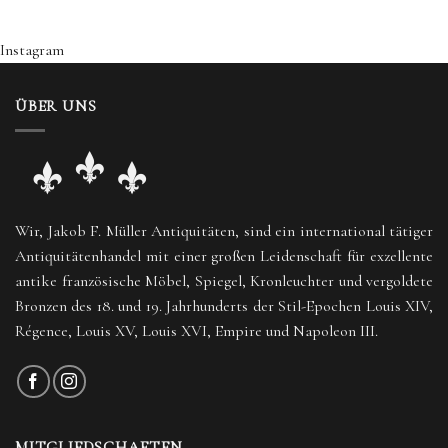
Instagram
ÜBER UNS
Wir, Jakob F. Müller Antiquitäten, sind ein international tätiger
Antiquitätenhandel mit einer großen Leidenschaft für exzellente
antike französische Möbel, Spiegel, Kronleuchter und vergoldete
Bronzen des 18. und 19. Jahrhunderts der Stil-Epochen Louis XIV,
Régence, Louis XV, Louis XVI, Empire und Napoleon III.
MITGLIEDSCHAFTEN