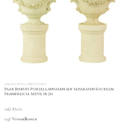
DEKORATIVES / OBJETS D'ART
Paar Biskuit-Porzellanvasen auf separaten Sockeln,
Frankreich, Mitte 18. Jh.
inkl. MwSt.
zzgl.
Versandkosten