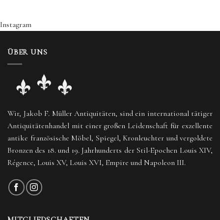
Instagram
ÜBER UNS
Wir, Jakob F. Müller Antiquitäten, sind ein international tätiger
Antiquitätenhandel mit einer großen Leidenschaft für exzellente
antike französische Möbel, Spiegel, Kronleuchter und vergoldete
Bronzen des 18. und 19. Jahrhunderts der Stil-Epochen Louis XIV,
Régence, Louis XV, Louis XVI, Empire und Napoleon III.
MITGLIEDSCHAFTEN