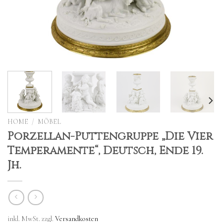
HOME
/
MÖBEL
Porzellan-Puttengruppe „Die Vier
Temperamente“, Deutsch, Ende 19.
Jh.
inkl. MwSt.
zzgl.
Versandkosten