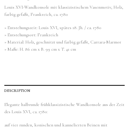
Louis XVI-Wandkonsole mit klassizistischem Vasenmotiv, Holz,
farbig gefaßt, Frankreich, ca. 1780
» Entstehungszeit: Louis XVI, spätes 18. Jh. / ca. 1780
» Entstehungsort: Frankreich
» Material: Holz, geschnitzt und farbig gefaßt, Carrara-Marmor
» Maße: H. 86 cm x B. 99 cm x T. 41 cm
DESCRIPTION
Elegante halbrunde frühklassizistische Wandkonsole aus der Zeit
des Louis XVI, ca. 1780:
auf vier runden, konischen und kannelierten Beinen mit