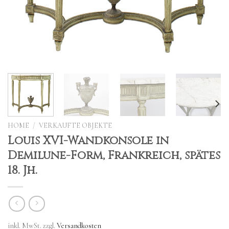
HOME
/
VERKAUFTE OBJEKTE
Louis XVI-Wandkonsole in
Demilune-Form, Frankreich, spätes
18. Jh.
inkl. MwSt.
zzgl.
Versandkosten