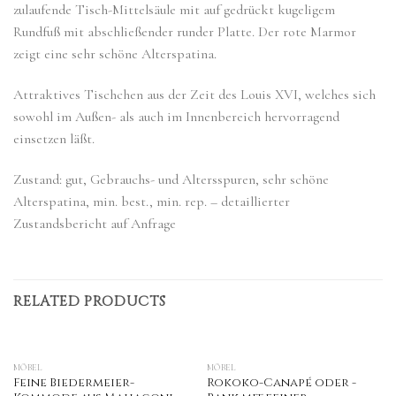
zulaufende Tisch-Mittelsäule mit auf gedrückt kugeligem
Rundfuß mit abschließender runder Platte. Der rote Marmor
zeigt eine sehr schöne Alterspatina.
Attraktives Tischchen aus der Zeit des Louis XVI, welches sich
sowohl im Außen- als auch im Innenbereich hervorragend
einsetzen läßt.
Zustand: gut, Gebrauchs- und Altersspuren, sehr schöne
Alterspatina, min. best., min. rep. – detaillierter
Zustandsbericht auf Anfrage
RELATED PRODUCTS
MÖBEL
MÖBEL
Feine Biedermeier-
Rokoko-Canapé oder -