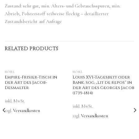
Zustand: sehr gut, min. Alters- und Gebrauchsspuren, min.
Abrieb, Polsterstoff teilweise fleckig – detaillierter
Zustandsbericht auf Anfrage
RELATED PRODUCTS
MÖBEL
MÖBEL
Empire-Frisier-Tisch in
Louis XVI-Tagesbett oder
der Art des Jacob-
Bank, sog. „lit de repos“ in
Desmalter
der Art des Georges Jacob
(1739-1814)
inkl. MwSt.
inkl. MwSt.
zzgl.
Versandkosten
zzgl.
Versandkosten