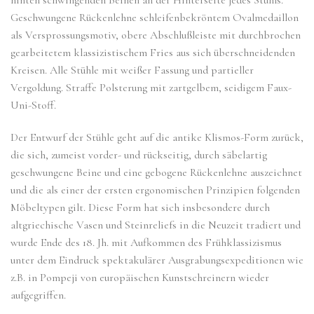
Geschwungene Rückenlehne schleifenbekröntem Ovalmedaillon
als Versprossungsmotiv, obere Abschlußleiste mit durchbrochen
gearbeitetem klassizistischem Fries aus sich überschneidenden
Kreisen. Alle Stühle mit weißer Fassung und partieller
Vergoldung. Straffe Polsterung mit zartgelbem, seidigem Faux-
Uni-Stoff.
Der Entwurf der Stühle geht auf die antike Klismos-Form zurück,
die sich, zumeist vorder- und rückseitig, durch säbelartig
geschwungene Beine und eine gebogene Rückenlehne auszeichnet
und die als einer der ersten ergonomischen Prinzipien folgenden
Möbeltypen gilt. Diese Form hat sich insbesondere durch
altgriechische Vasen und Steinreliefs in die Neuzeit tradiert und
wurde Ende des 18. Jh. mit Aufkommen des Frühklassizismus
unter dem Eindruck spektakulärer Ausgrabungsexpeditionen wie
z.B. in Pompeji von europäischen Kunstschreinern wieder
aufgegriffen.