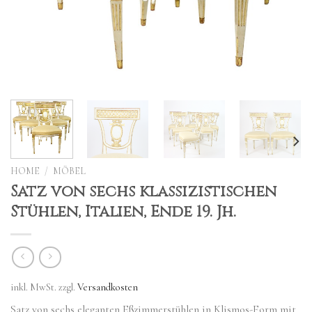
HOME
/
MÖBEL
Satz von sechs klassizistischen
Stühlen, Italien, Ende 19. Jh.
inkl. MwSt.
zzgl.
Versandkosten
Satz von sechs eleganten Eßzimmerstühlen in Klismos-Form mit