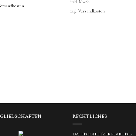
inkl. MwSt.
ersandkosten
zzgl.
Versandkosten
TGLIEDSCHAFTEN
RECHTLICHES
DATENSCHUTZERKLÄRUNG