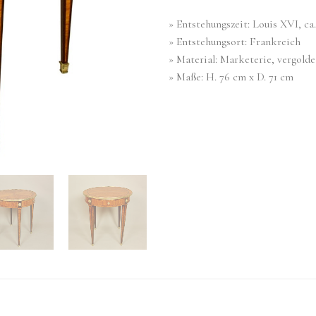
» Entstehungszeit: Louis XVI, ca.
» Entstehungsort: Frankreich
» Material: Marketerie, vergold
» Maße: H. 76 cm x D. 71 cm