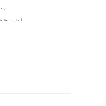
 1770
ete Bronze, Leder