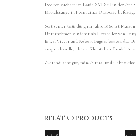
Deckenleuchter im Louis XVI-Stil in der Art Ma
Mittelstange in Form einer Draperie befestigt
Seit seiner Gründung im Jahre 1860 ist Maison 
Unternehmen zunächst als Hersteller von litur
Enkel Victor und Robert Baguès bauten das Un
anspruchsvolle, elitäre Klientel an. Produkte 
Zustand: sehr gut, min. Alters- und Gebrauchss
RELATED PRODUCTS