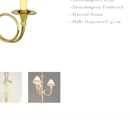
» Entstehungsort: Frankreich
» Material: Bronze
» Maße: H.114 cm x D. 43 cm