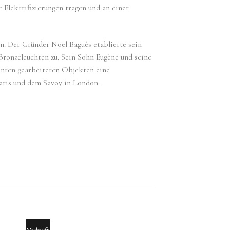
 Elektrifizierungen tragen und an einer
gn. Der Gründer Noel Baguès etablierte sein
Bronzeleuchten zu. Sein Sohn Eugène und seine
enten gearbeiteten Objekten eine
Paris und dem Savoy in London.