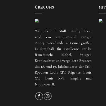
ÜBER UNS
MI
Wir, Jakob F. Müller Antiquitäten,
sind ein international tätiger
Antiquitätenhandel mit einer großen
Leidenschaft für exzellente antike
französische Möbel, Spiegel,
Kronleuchter und vergoldete Bronzen
des 18. und 19. Jahrhunderts der Stil-
Epochen Louis XIV, Régence, Louis
XV, Louis XVI, Empire und
Napoleon III.