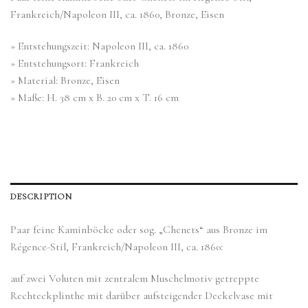
Frankreich/Napoleon III, ca. 1860, Bronze, Eisen
» Entstehungszeit: Napoleon III, ca. 1860
» Entstehungsort: Frankreich
» Material: Bronze, Eisen
» Maße: H. 38 cm x B. 20 cm x T. 16 cm
DESCRIPTION
Paar feine Kaminböcke oder sog. „Chenets“ aus Bronze im
Régence-Stil, Frankreich/Napoleon III, ca. 1860:
auf zwei Voluten mit zentralem Muschelmotiv getreppte
Rechteckplinthe mit darüber aufsteigender Deckelvase mit