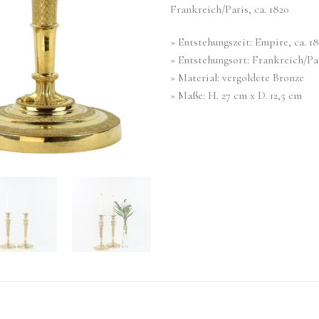
Frankreich/Paris, ca. 1820
» Entstehungszeit: Empire, ca. 1
» Entstehungsort: Frankreich/Pa
» Material: vergoldete Bronze
» Maße: H. 27 cm x D. 12,5 cm