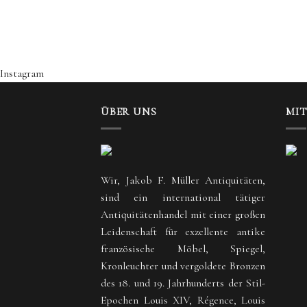
Instagram
ÜBER UNS
MI
Wir, Jakob F. Müller Antiquitäten,
sind ein international tätiger
Antiquitätenhandel mit einer großen
Leidenschaft für exzellente antike
französische Möbel, Spiegel,
Kronleuchter und vergoldete Bronzen
des 18. und 19. Jahrhunderts der Stil-
Epochen Louis XIV, Régence, Louis