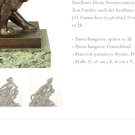
Exzellente kleine Bronzestatuett
dem Panther nach der berühmt
J.H. Danneckers (1758-1841), Deu
19. Jh.
» Entstehungszeit: spätes 19. Jh.
» Entstehungsort: Deutschland
» Material: patinierte Bronze, 
» Maße: H. 18 cm x B. 16 cm x T.