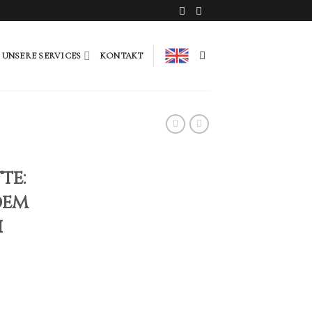
UNSERE SERVICES
KONTAKT
te:
dem
h