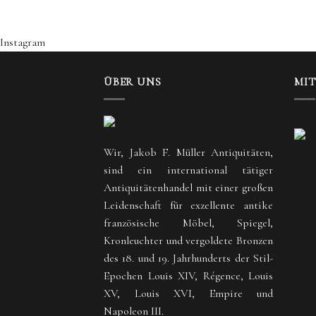
Instagram
ÜBER UNS
MI
Wir, Jakob F. Müller Antiquitäten,
sind ein international tätiger
Antiquitätenhandel mit einer großen
Leidenschaft für exzellente antike
französische Möbel, Spiegel,
Kronleuchter und vergoldete Bronzen
des 18. und 19. Jahrhunderts der Stil-
Epochen Louis XIV, Régence, Louis
XV, Louis XVI, Empire und
Napoleon III.