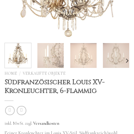
HOME
/
VERKAUFTE OBJEKTE
Südfranzösischer Louis XV-
Kronleuchter, 6-flammig
inkl. MwSt.
zzgl.
Versandkosten
Feiner Kronleuchter im Louis XV-Stil, Südfrankreich/wohl