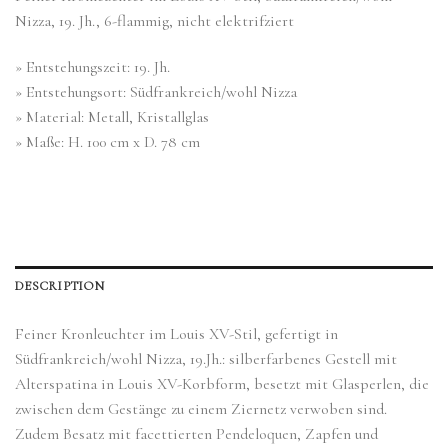
Nizza, 19. Jh., 6-flammig, nicht elektrifziert
» Entstehungszeit: 19. Jh.
» Entstehungsort: Südfrankreich/wohl Nizza
» Material: Metall, Kristallglas
» Maße: H. 100 cm x D. 78 cm
DESCRIPTION
Feiner Kronleuchter im Louis XV-Stil, gefertigt in
Südfrankreich/wohl Nizza, 19.Jh.: silberfarbenes Gestell mit
Alterspatina in Louis XV-Korbform, besetzt mit Glasperlen, die
zwischen dem Gestänge zu einem Ziernetz verwoben sind.
Zudem Besatz mit facettierten Pendeloquen, Zapfen und