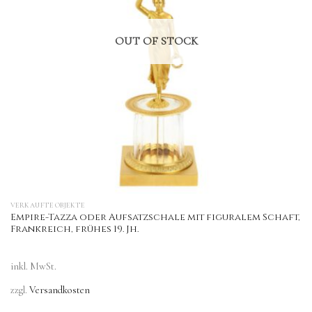
OUT OF STOCK
VERKAUFTE OBJEKTE
Empire-Tazza oder Aufsatzschale mit figuralem Schaft,
Frankreich, frühes 19. Jh.
inkl. MwSt.
zzgl.
Versandkosten