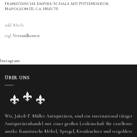
Französische Empire-Schale mit Puttendekor,
Napoleon III, ca. 1860/70
inkl. MwSt.
zzgl.
Versandkosten
Instagram
ÜBER UNS
Wir, Jakob F. Müller Antiquitäten, sind ein international tätiger
Antiquitätenhandel mit einer großen Leidenschaft für exzellente
antike französische Möbel, Spiegel, Kronleuchter und vergoldete