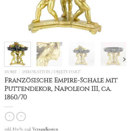
HOME
/
DEKORATIVES / OBJETS D'ART
Französische Empire-Schale mit
Puttendekor, Napoleon III, ca.
1860/70
inkl. MwSt.
zzgl.
Versandkosten