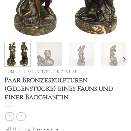
HOME
/
DEKORATIVES / OBJETS D'ART
Paar Bronzeskulpturen
(Gegenstücke) eines Fauns und
einer Bacchantin
inkl. MwSt.
zzgl.
Versandkosten