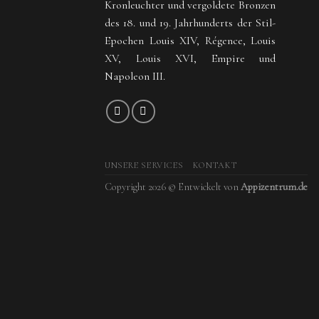
Kronleuchter und vergoldete Bronzen
des 18. und 19. Jahrhunderts der Stil-
Epochen Louis XIV, Régence, Louis
XV, Louis XVI, Empire und
Napoleon III.
UNSERE SERVICES
KONTAKT
Copyright 2026 © Entwickelt von
Appizentrum.de