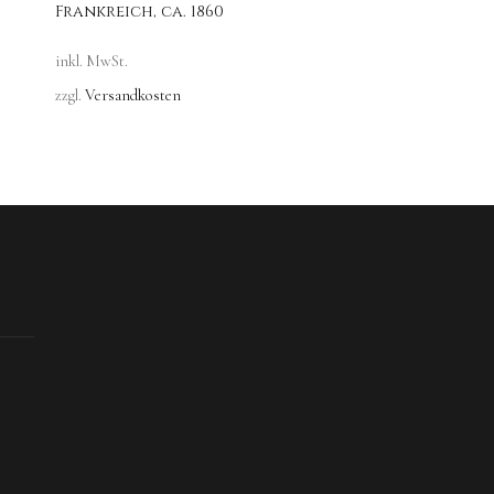
Frankreich, ca. 1860
inkl. MwSt.
zzgl.
Versandkosten