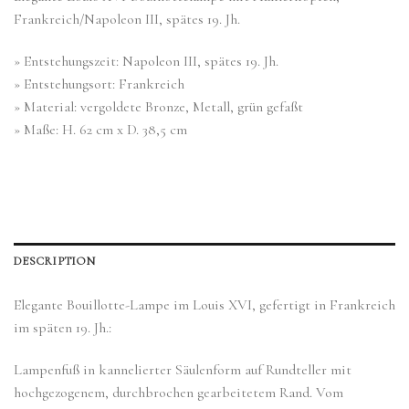
Frankreich/Napoleon III, spätes 19. Jh.
» Entstehungszeit: Napoleon III, spätes 19. Jh.
» Entstehungsort: Frankreich
» Material: vergoldete Bronze, Metall, grün gefaßt
» Maße: H. 62 cm x D. 38,5 cm
DESCRIPTION
Elegante Bouillotte-Lampe im Louis XVI, gefertigt in Frankreich
im späten 19. Jh.:
Lampenfuß in kannelierter Säulenform auf Rundteller mit
hochgezogenem, durchbrochen gearbeitetem Rand. Vom