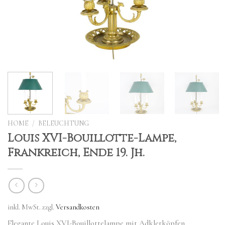
HOME
/
BELEUCHTUNG
Louis XVI-Bouillotte-Lampe,
Frankreich, Ende 19. Jh.
inkl. MwSt.
zzgl.
Versandkosten
Elegante Louis XVI-Bouillottelampe mit Adklerköpfen,