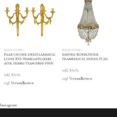
BELEUCHTUNG
BELEUCHTUNG
Paar große dreiflammige
Empire-Korblüster,
Louis XVI-Wandappliken,
Frankreich, spätes 19. Jh.
attr. Henri Vian (1860-1905)
inkl. MwSt.
inkl. MwSt.
zzgl.
Versandkosten
zzgl.
Versandkosten
Instagram