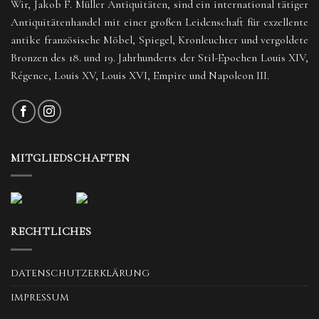
Wir, Jakob F. Müller Antiquitäten, sind ein international tätiger
Antiquitätenhandel mit einer großen Leidenschaft für exzellente
antike französische Möbel, Spiegel, Kronleuchter und vergoldete
Bronzen des 18. und 19. Jahrhunderts der Stil-Epochen Louis XIV,
Régence, Louis XV, Louis XVI, Empire und Napoleon III.
MITGLIEDSCHAFTEN
RECHTLICHES
DATENSCHUTZERKLÄRUNG
IMPRESSUM