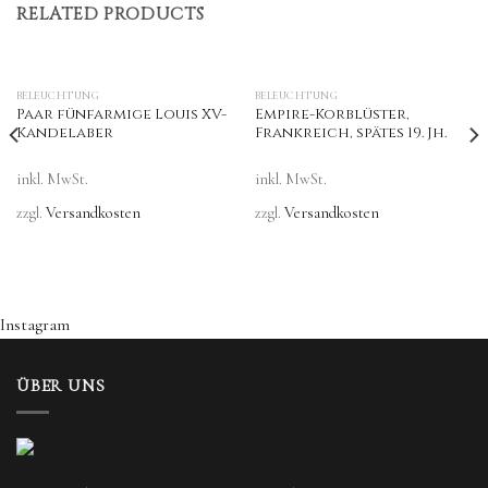
RELATED PRODUCTS
BELEUCHTUNG
BELEUCHTUNG
Paar fünfarmige Louis XV-
Empire-Korblüster,
Kandelaber
Frankreich, spätes 19. Jh.
inkl. MwSt.
inkl. MwSt.
zzgl.
Versandkosten
zzgl.
Versandkosten
Instagram
ÜBER UNS