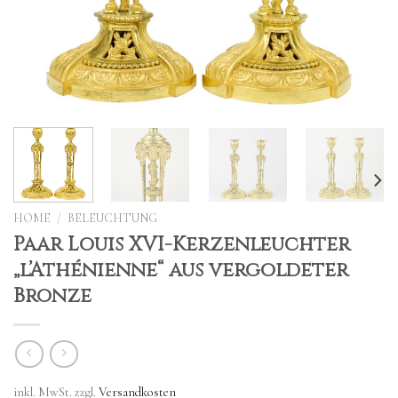
HOME
/
BELEUCHTUNG
Paar Louis XVI-Kerzenleuchter
„l’Athénienne“ aus vergoldeter
Bronze
inkl. MwSt.
zzgl.
Versandkosten