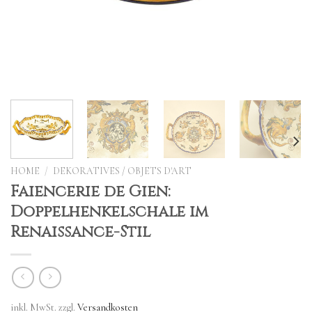
HOME
/
DEKORATIVES / OBJETS D'ART
Faiencerie de Gien:
Doppelhenkelschale im
Renaissance-Stil
inkl. MwSt.
zzgl.
Versandkosten