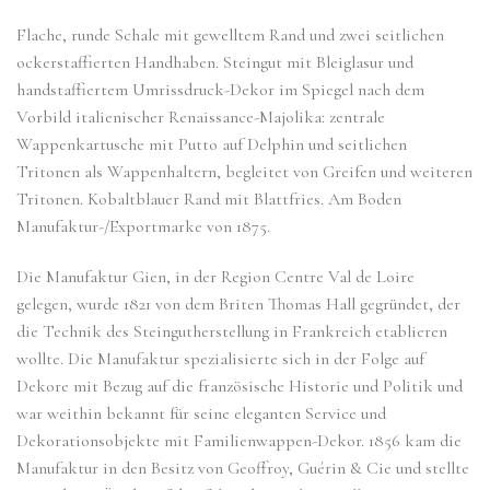
Flache, runde Schale mit gewelltem Rand und zwei seitlichen
ockerstaffierten Handhaben. Steingut mit Bleiglasur und
handstaffiertem Umrissdruck-Dekor im Spiegel nach dem
Vorbild italienischer Renaissance-Majolika: zentrale
Wappenkartusche mit Putto auf Delphin und seitlichen
Tritonen als Wappenhaltern, begleitet von Greifen und weiteren
Tritonen. Kobaltblauer Rand mit Blattfries. Am Boden
Manufaktur-/Exportmarke von 1875.
Die Manufaktur Gien, in der Region Centre Val de Loire
gelegen, wurde 1821 von dem Briten Thomas Hall gegründet, der
die Technik des Steingutherstellung in Frankreich etablieren
wollte. Die Manufaktur spezialisierte sich in der Folge auf
Dekore mit Bezug auf die französische Historie und Politik und
war weithin bekannt für seine eleganten Service und
Dekorationsobjekte mit Familienwappen-Dekor. 1856 kam die
Manufaktur in den Besitz von Geoffroy, Guérin & Cie und stellte