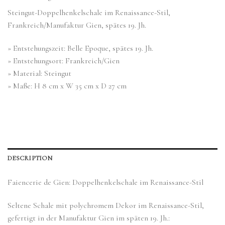
Steingut-Doppelhenkelschale im Renaissance-Stil,
Frankreich/Manufaktur Gien, spätes 19. Jh.
» Entstehungszeit: Belle Epoque, spätes 19. Jh.
» Entstehungsort: Frankreich/Gien
» Material: Steingut
» Maße: H 8 cm x W 35 cm x D 27 cm
DESCRIPTION
Faiencerie de Gien: Doppelhenkelschale im Renaissance-Stil
Seltene Schale mit polychromem Dekor im Renaissance-Stil,
gefertigt in der Manufaktur Gien im späten 19. Jh.: