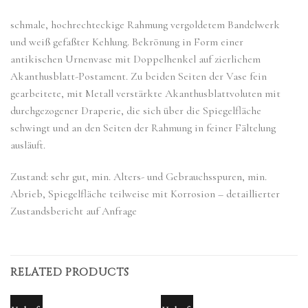
schmale, hochrechteckige Rahmung vergoldetem Bandelwerk
und weiß gefaßter Kehlung. Bekrönung in Form einer
antikischen Urnenvase mit Doppelhenkel auf zierlichem
Akanthusblatt-Postament. Zu beiden Seiten der Vase fein
gearbeitete, mit Metall verstärkte Akanthusblattvoluten mit
durchgezogener Draperie, die sich über die Spiegelfläche
schwingt und an den Seiten der Rahmung in feiner Fältelung
ausläuft.
Zustand: sehr gut, min. Alters- und Gebrauchsspuren, min.
Abrieb, Spiegelfläche teilweise mit Korrosion – detaillierter
Zustandsbericht auf Anfrage
RELATED PRODUCTS