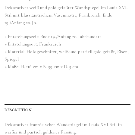
Dekorativer weiß und gold gefaßter Wandspiegel im Louis XVI-
Stil mit klassizistischem Vasenmotiv, Frankreich, Ende
19./Anfang 20. Jh.
» Entstehungszeit: Ende 19./Anfang 20. Jahrhundert
» Entstehungsort: Frankreich
» Material: Holz geschnitzt, weiß und partiell gold gefaßt, Eisen,
Spiegel
» Maße: H. 116 cm x B. 59 cm x D. 5 cm
DESCRIPTION
Dekorativer französischer Wandspiegel im Louis XVI-Stil in
weißer und partiell goldener Fassung: