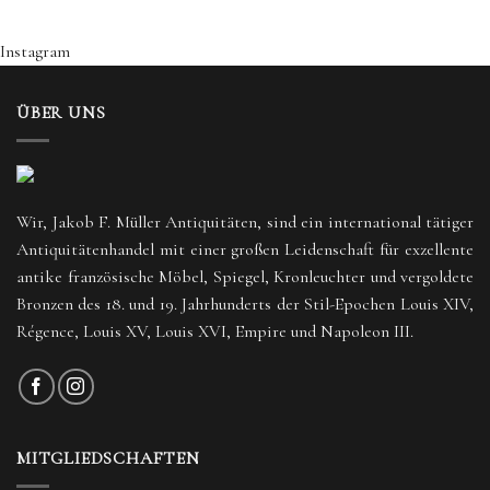
Instagram
ÜBER UNS
Wir, Jakob F. Müller Antiquitäten, sind ein international tätiger
Antiquitätenhandel mit einer großen Leidenschaft für exzellente
antike französische Möbel, Spiegel, Kronleuchter und vergoldete
Bronzen des 18. und 19. Jahrhunderts der Stil-Epochen Louis XIV,
Régence, Louis XV, Louis XVI, Empire und Napoleon III.
MITGLIEDSCHAFTEN