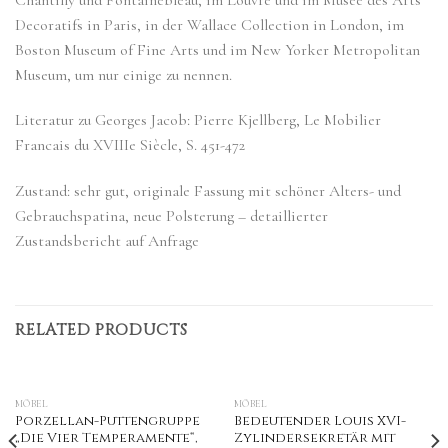
Decoratifs in Paris, in der Wallace Collection in London, im
Boston Museum of Fine Arts und im New Yorker Metropolitan
Museum, um nur einige zu nennen.
Literatur zu Georges Jacob: Pierre Kjellberg, Le Mobilier
Francais du XVIIIe Siècle, S. 451-472
Zustand: sehr gut, originale Fassung mit schöner Alters- und
Gebrauchspatina, neue Polsterung – detaillierter
Zustandsbericht auf Anfrage
RELATED PRODUCTS
MÖBEL
MÖBEL
Porzellan-Puttengruppe
Bedeutender Louis XVI-
„Die Vier Temperamente“,
Zylindersekretär mit